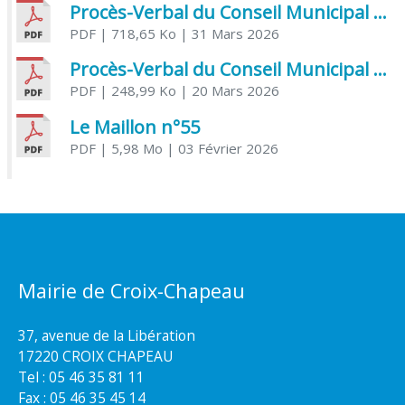
Procès-Verbal du Conseil Municipal du 31 mars 2026
PDF
| 718,65 Ko
| 31 Mars 2026
Procès-Verbal du Conseil Municipal du 20 mars 2026
PDF
| 248,99 Ko
| 20 Mars 2026
Le Maillon n°55
PDF
| 5,98 Mo
| 03 Février 2026
Mairie de Croix-Chapeau
37, avenue de la Libération
17220 CROIX CHAPEAU
Tel : 05 46 35 81 11
Fax : 05 46 35 45 14