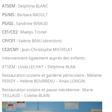
ATSEM
: Delphine BLANC
PS/MS :
Barbara RAOULT
PS/GS :
Sandrine BIRAUD
CE1/CE2 :
Maëlys Tronel
CP/CE1 :
Valérie BEAU (direction)
CE2/CM1 :
Jean-Christophe MICHELAT
Interviennent également auprès des enfants :
ATSEM : Linda LECHAT – Délphine BLAN
Restauration scolaire et garderie périscolaire : Mélanie
PERIDY – Hélène BOURREAU – Anaïs LONGIN
Restauration scolaire et pause méridienne : Marie
TEILLAUD – Colette BLAIN