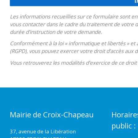
Les informations recueillies sur ce formulaire sont e
vous contacter dans le cadre du traitement de votre
durée d’instruction de votre demande.
Conformément à la loi « informatique et libertés » e
(RGPD), vous pouvez exercer votre droit d’accès aux
Vous retrouverez les modalités d’exercice de ce droit
Mairie de Croix-Chapeau
Horaire
public :
37, avenue de la Libération