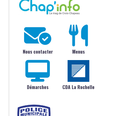
Nous contacter
Menus
Démarches
CDA La Rochelle