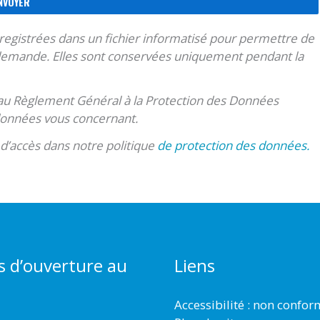
nregistrées dans un fichier informatisé pour permettre de
 demande. Elles sont conservées uniquement pendant la
t au Règlement Général à la Protection des Données
 données vous concernant.
 d’accès dans notre politique
de protection des données.
s d’ouverture au
Liens
Accessibilité : non confo