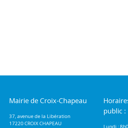
Mairie de Croix-Chapeau
Horaire
public :
37, avenue de la Libération
17220 CROIX CHAPEAU
Lundi : 8h