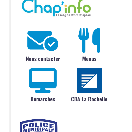
Nous contacter
Menus
Démarches
CDA La Rochelle