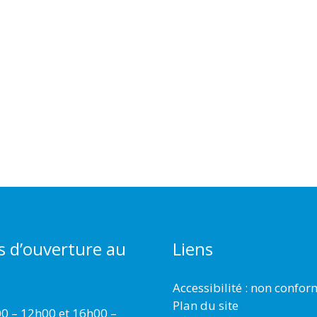
s d’ouverture au
Liens
Accessibilité : non confo
Plan du site
00 – 12h00 et 16h00 –