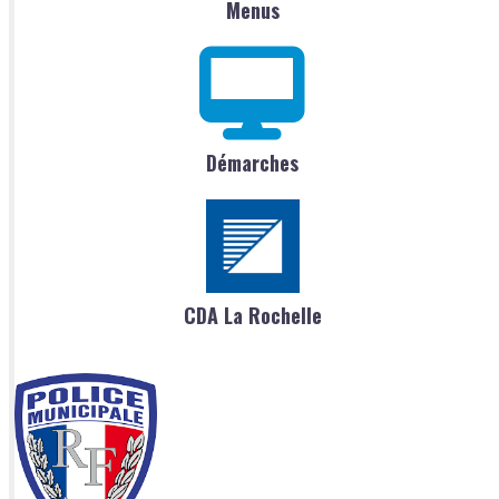
Menus
Démarches
CDA La Rochelle