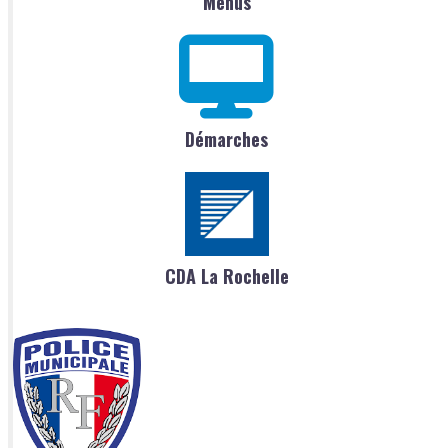
Menus
Démarches
CDA La Rochelle