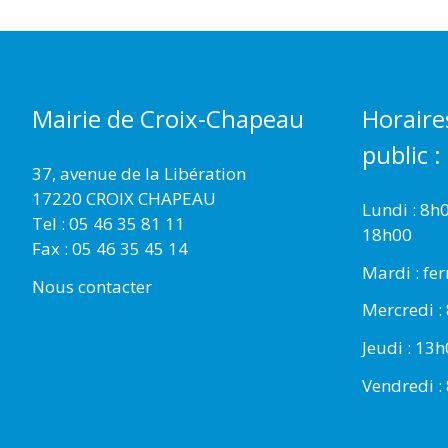
Mairie de Croix-Chapeau
Horaire
public :
37, avenue de la Libération
17220 CROIX CHAPEAU
Lundi : 8h
Tel : 05 46 35 81 11
18h00
Fax : 05 46 35 45 14
Mardi : fe
Nous contacter
Mercredi :
Jeudi : 13
Vendredi :