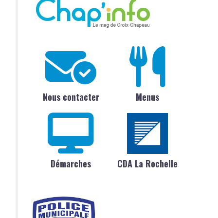
Nous contacter
Menus
Démarches
CDA La Rochelle