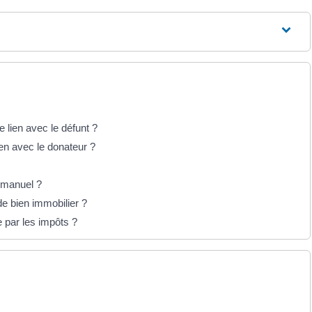
 lien avec le défunt ?
ien avec le donateur ?
n manuel ?
e bien immobilier ?
 par les impôts ?