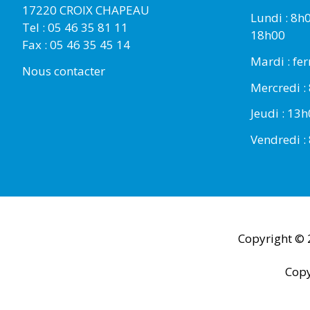
17220 CROIX CHAPEAU
Lundi : 8h
Tel : 05 46 35 81 11
18h00
Fax : 05 46 35 45 14
Mardi : fe
Nous contacter
Mercredi :
Jeudi : 13
Vendredi :
Copyright ©
Copy