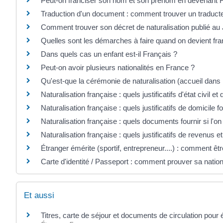
Peut-on franciser son nom et son prénom en devenant F
Traduction d'un document : comment trouver un traduct
Comment trouver son décret de naturalisation publié au J
Quelles sont les démarches à faire quand on devient fra
Dans quels cas un enfant est-il Français ?
Peut-on avoir plusieurs nationalités en France ?
Qu'est-que la cérémonie de naturalisation (accueil dans 
Naturalisation française : quels justificatifs d'état civil et 
Naturalisation française : quels justificatifs de domicile fo
Naturalisation française : quels documents fournir si l'on
Naturalisation française : quels justificatifs de revenus et
Étranger émérite (sportif, entrepreneur....) : comment êtr
Carte d'identité / Passeport : comment prouver sa nation
Et aussi
Titres, carte de séjour et documents de circulation pour