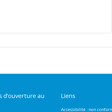
s d’ouverture au
Liens
Accessibilité : non confo