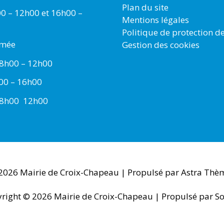
Plan du site
00 – 12h00 et 16h00 –
Mentions légales
Politique de protection d
rmée
Gestion des cookies
 8h00 – 12h00
h00 – 16h00
 8h00  12h00
 2026
Mairie de Croix-Chapeau
| Propulsé par
Astra Thè
right © 2026
Mairie de Croix-Chapeau
| Propulsé par So