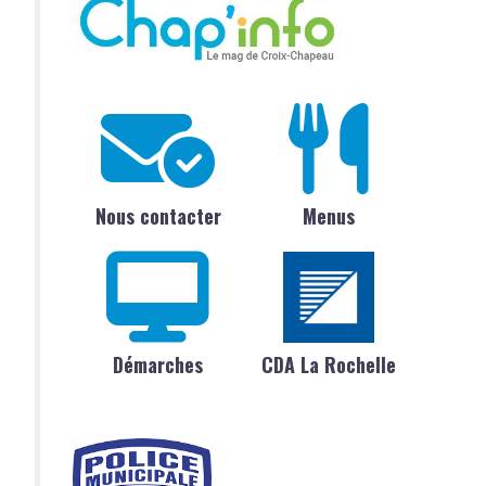
Nous contacter
Menus
Démarches
CDA La Rochelle