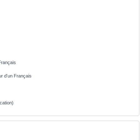
Français
ur d'un Français
cation)