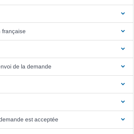
 française
'envoi de la demande
re demande est acceptée