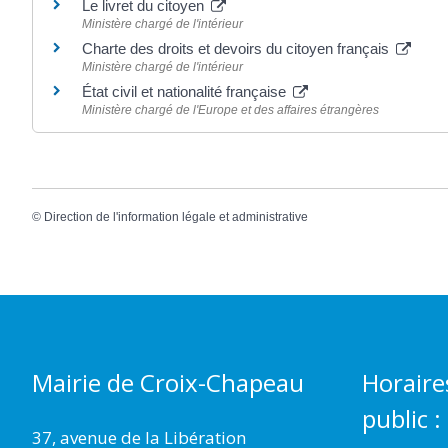
Le livret du citoyen
Ministère chargé de l'intérieur
Charte des droits et devoirs du citoyen français
Ministère chargé de l'intérieur
État civil et nationalité française
Ministère chargé de l'Europe et des affaires étrangères
©
Direction de l'information légale et administrative
Mairie de Croix-Chapeau
Horaire
public :
37, avenue de la Libération