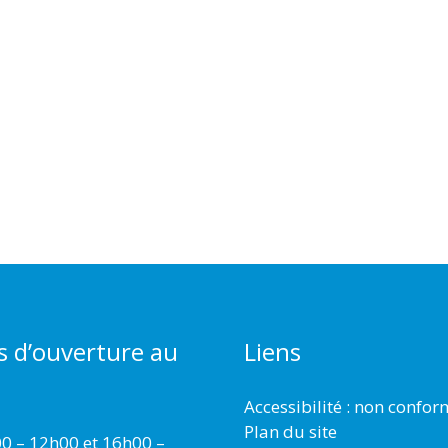
s d’ouverture au
Liens
Accessibilité : non confo
Plan du site
00 – 12h00 et 16h00 –