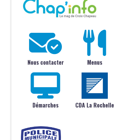
Nous contacter
Menus
Démarches
CDA La Rochelle