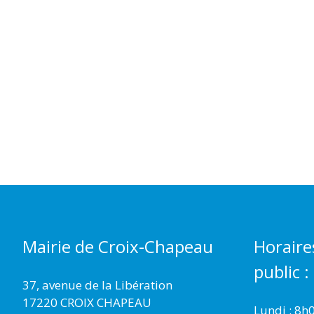
Mairie de Croix-Chapeau
Horaire
public :
37, avenue de la Libération
17220 CROIX CHAPEAU
Lundi : 8h