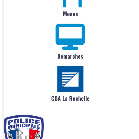
Menus
Démarches
CDA La Rochelle