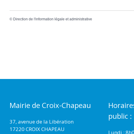
©
Direction de l'information légale et administrative
Mairie de Croix-Chapeau
Horaire
public :
37, avenue de la Libération
17220 CROIX CHAPEAU
Lundi : 8h