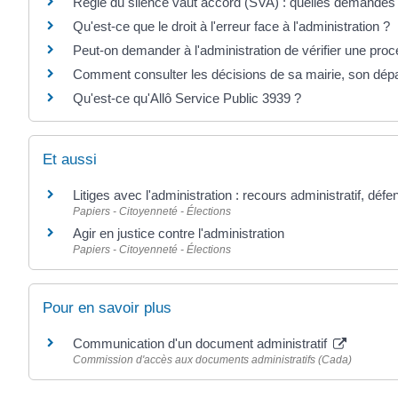
Règle du silence vaut accord (SVA) : quelles demandes
Qu'est-ce que le droit à l'erreur face à l'administration ?
Peut-on demander à l'administration de vérifier une pro
Comment consulter les décisions de sa mairie, son dép
Qu'est-ce qu'Allô Service Public 3939 ?
Et aussi
Litiges avec l'administration : recours administratif, défe
Papiers - Citoyenneté - Élections
Agir en justice contre l'administration
Papiers - Citoyenneté - Élections
Pour en savoir plus
Communication d'un document administratif
Commission d'accès aux documents administratifs (Cada)