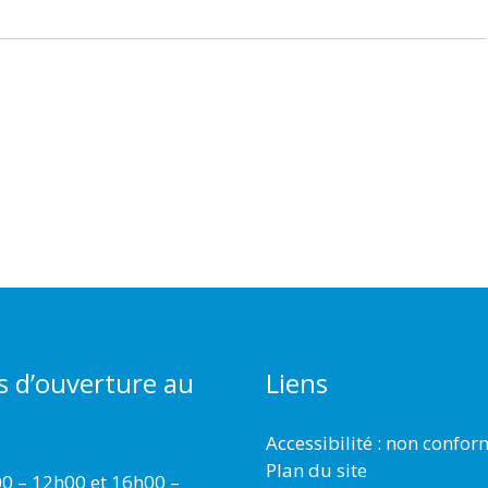
s d’ouverture au
Liens
Accessibilité : non confo
Plan du site
00 – 12h00 et 16h00 –