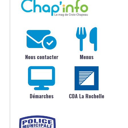
Nous contacter
Menus
Démarches
CDA La Rochelle