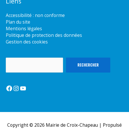
Liens
Accessibilité : non conforme
Plan du site
Mentions légales
Politique de protection des données
Gestion des cookies
Rechercher
RECHERCHER
Facebook
Instagram
YouTube
Copyright © 2026
Mairie de Croix-Chapeau
| Propulsé