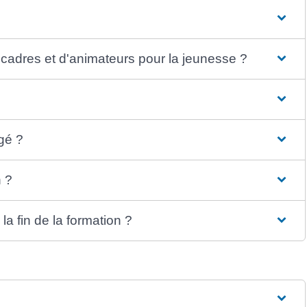
 cadres et d'animateurs pour la jeunesse ?
gé ?
n ?
la fin de la formation ?