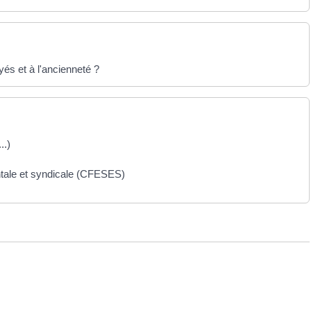
yés et à l'ancienneté ?
..)
tale et syndicale (CFESES)