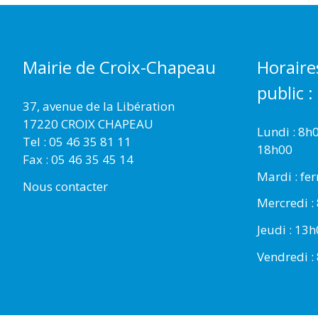
Mairie de Croix-Chapeau
Horaire
public :
37, avenue de la Libération
17220 CROIX CHAPEAU
Lundi : 8h
Tel : 05 46 35 81 11
18h00
Fax : 05 46 35 45 14
Mardi : fe
Nous contacter
Mercredi :
Jeudi : 13
Vendredi :