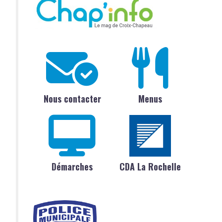
Nous contacter
Menus
Démarches
CDA La Rochelle