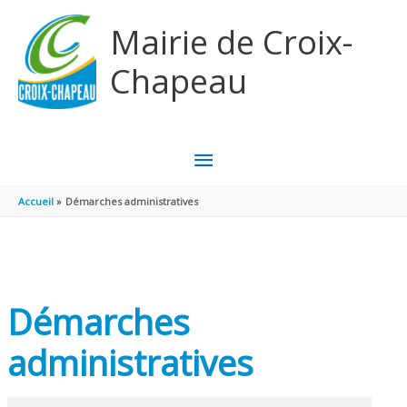
Aller au contenu
Aller au pied de page
Mairie de Croix-
Chapeau
MENU
PRINCIPAL
Accueil
Démarches administratives
Démarches
administratives