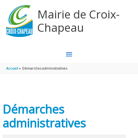
Aller au contenu
Aller au pied de page
Mairie de Croix-
Chapeau
MENU
PRINCIPAL
Accueil
Démarches administratives
Démarches
administratives