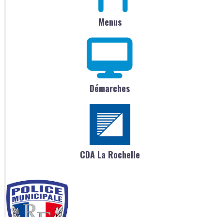
Menus
Démarches
CDA La Rochelle