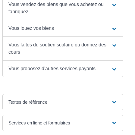
Vous vendez des biens que vous achetez ou
fabriquez
Vous louez vos biens
Vous faites du soutien scolaire ou donnez des
cours
Vous proposez d'autres services payants
Textes de référence
Services en ligne et formulaires