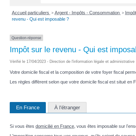
Accueil particuliers
>
Argent - Impôts - Consommation
>
Impôt
revenu - Qui est imposable ?
Question-réponse
Impôt sur le revenu - Qui est imposa
Vérifié le 17/04/2023 - Direction de l'information légale et administrative
Votre domicile fiscal et la composition de votre foyer fiscal per
Les règles diffèrent selon que votre domicile fiscal est situé en F
En France
À l'étranger
Si vous êtes
domicilié en France
, vous êtes imposable sur l'en
L'imposition concerne tous vos revenus, qu'ils soient de source