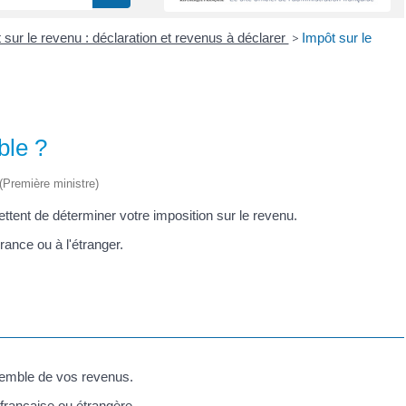
 sur le revenu : déclaration et revenus à déclarer
>
Impôt sur le
ble ?
 (Première ministre)
mettent de déterminer votre imposition sur le revenu.
rance ou à l'étranger.
semble de vos revenus.
 française ou étrangère.