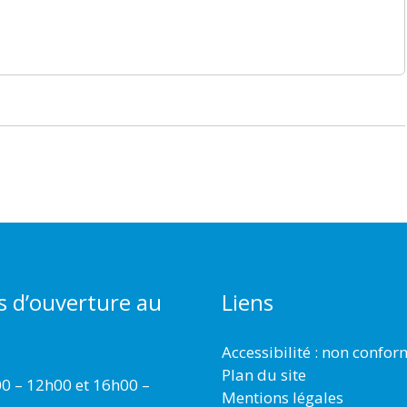
s d’ouverture au
Liens
Accessibilité : non confo
Plan du site
00 – 12h00 et 16h00 –
Mentions légales