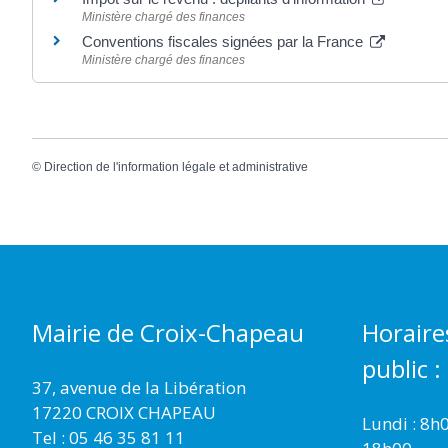
Ministère chargé des finances
Conventions fiscales signées par la France
Ministère chargé des finances
©
Direction de l'information légale et administrative
Mairie de Croix-Chapeau
Horaire
public :
37, avenue de la Libération
17220 CROIX CHAPEAU
Lundi : 8h
Tel : 05 46 35 81 11