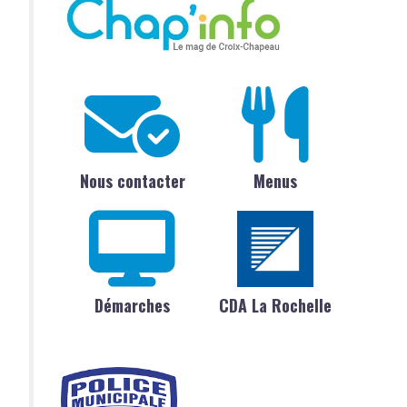
Nous contacter
Menus
Démarches
CDA La Rochelle