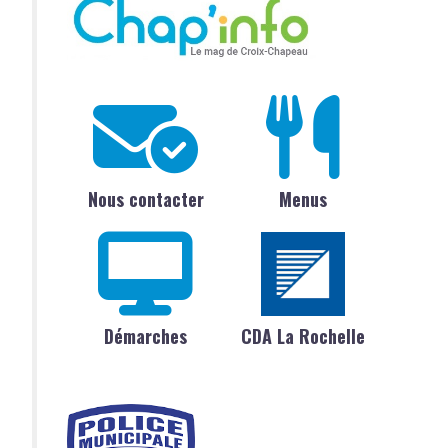
Nous contacter
Menus
Démarches
CDA La Rochelle