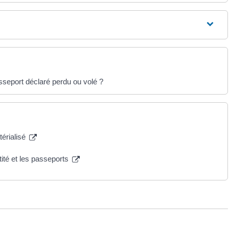
asseport déclaré perdu ou volé ?
térialisé
tité et les passeports