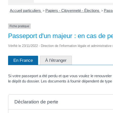
Accueil particuliers
>
Papiers - Citoyenneté - Élections
>
Pass
Fiche pratique
Passeport d'un majeur : en cas de p
Vérifié le 23/11/2022 - Direction de l'information légale et administrative
En France
À l'étranger
Si votre passeport a été perdu et que vous voulez le renouvele
le dépôt du dossier. Les documents à fournir dépendent de type 
Déclaration de perte