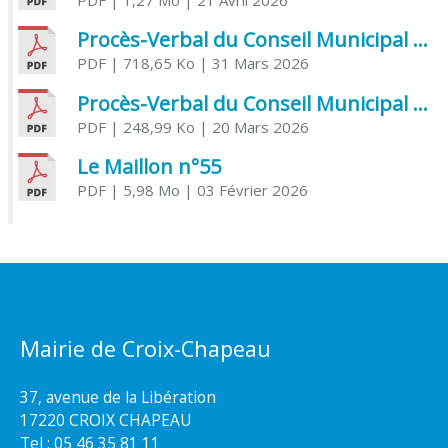
Procès-Verbal du Conseil Municipal du 31 mars 2026
PDF
| 718,65 Ko
| 31 Mars 2026
Procès-Verbal du Conseil Municipal du 20 mars 2026
PDF
| 248,99 Ko
| 20 Mars 2026
Le Maillon n°55
PDF
| 5,98 Mo
| 03 Février 2026
Mairie de Croix-Chapeau
37, avenue de la Libération
17220 CROIX CHAPEAU
Tel : 05 46 35 81 11