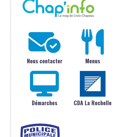
Nous contacter
Menus
Démarches
CDA La Rochelle