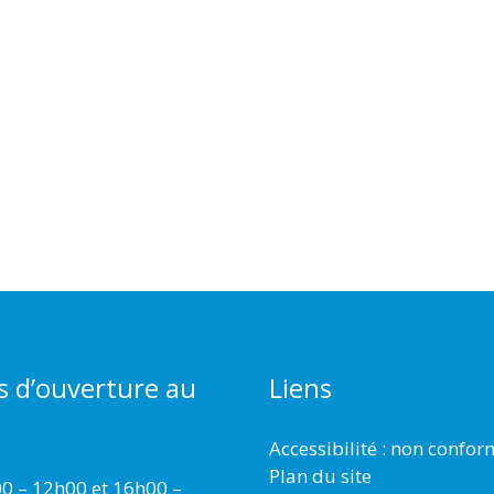
s d’ouverture au
Liens
Accessibilité : non confo
Plan du site
00 – 12h00 et 16h00 –