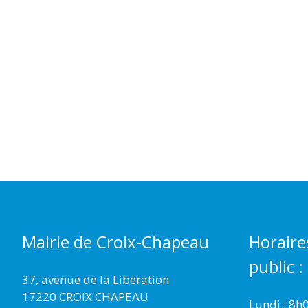
Mairie de Croix-Chapeau
Horaire
public :
37, avenue de la Libération
17220 CROIX CHAPEAU
Lundi : 8h