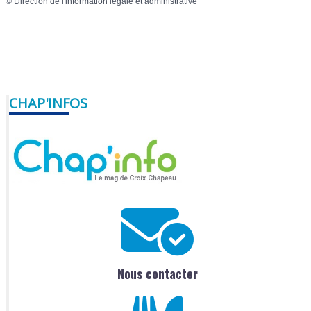
©
Direction de l'information légale et administrative
CHAP'INFOS
Nous contacter