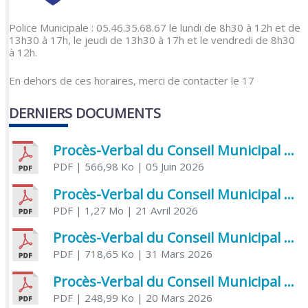
Police Municipale : 05.46.35.68.67 le lundi de 8h30 à 12h et de
13h30 à 17h, le jeudi de 13h30 à 17h et le vendredi de 8h30
à 12h.
En dehors de ces horaires, merci de contacter le 17
DERNIERS DOCUMENTS
Procès-Verbal du Conseil Municipal du 5 juin 2026
PDF
| 566,98 Ko
| 05 Juin 2026
Procès-Verbal du Conseil Municipal du 21 avril 2026
PDF
| 1,27 Mo
| 21 Avril 2026
Procès-Verbal du Conseil Municipal du 31 mars 2026
PDF
| 718,65 Ko
| 31 Mars 2026
Procès-Verbal du Conseil Municipal du 20 mars 2026
PDF
| 248,99 Ko
| 20 Mars 2026