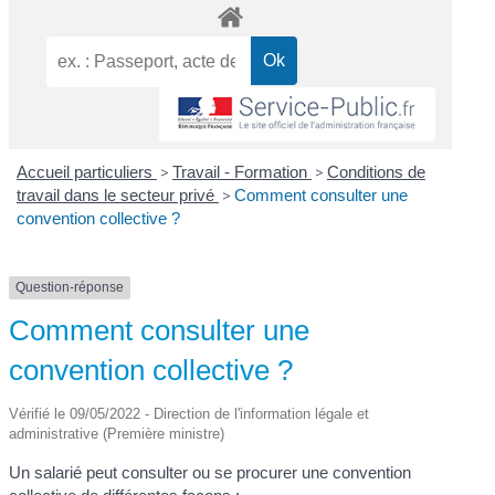
Accueil particuliers
>
Travail - Formation
>
Conditions de
travail dans le secteur privé
>
Comment consulter une
convention collective ?
Question-réponse
Comment consulter une
convention collective ?
Vérifié le 09/05/2022 - Direction de l'information légale et
administrative (Première ministre)
Un salarié peut consulter ou se procurer une convention