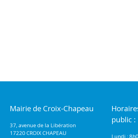
Mairie de Croix-Chapeau
Horaire
public :
37, avenue de la Libération
17220 CROIX CHAPEAU
Lundi : 8h