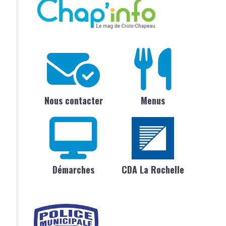
Nous contacter
Menus
Démarches
CDA La Rochelle