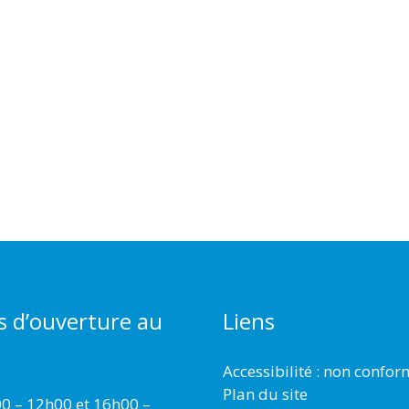
s d’ouverture au
Liens
Accessibilité : non confo
Plan du site
00 – 12h00 et 16h00 –