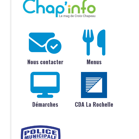
Nous contacter
Menus
Démarches
CDA La Rochelle