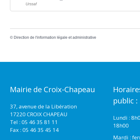
Urssaf
©
Direction de l'information légale et administrative
Mairie de Croix-Chapeau
Horaire
public :
37, avenue de la Libération
17220 CROIX CHAPEAU
Lundi : 8h
Tel : 05 46 35 81 11
18h00
Fax : 05 46 35 45 14
Mardi : fe