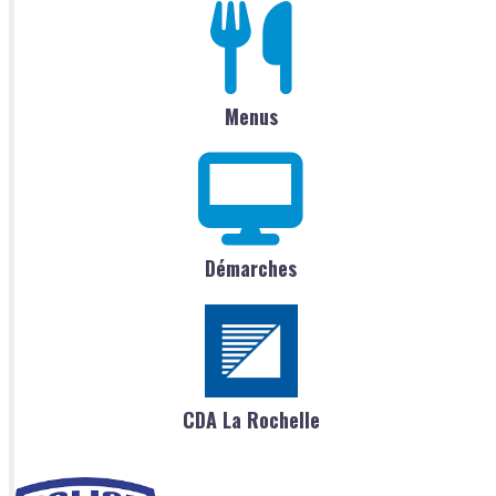
Menus
Démarches
CDA La Rochelle