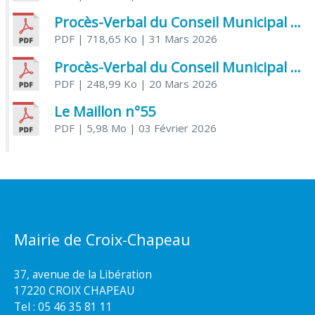
Procès-Verbal du Conseil Municipal du 31 mars 2026
PDF
| 718,65 Ko
| 31 Mars 2026
Procès-Verbal du Conseil Municipal du 20 mars 2026
PDF
| 248,99 Ko
| 20 Mars 2026
Le Maillon n°55
PDF
| 5,98 Mo
| 03 Février 2026
Mairie de Croix-Chapeau
37, avenue de la Libération
17220 CROIX CHAPEAU
Tel : 05 46 35 81 11