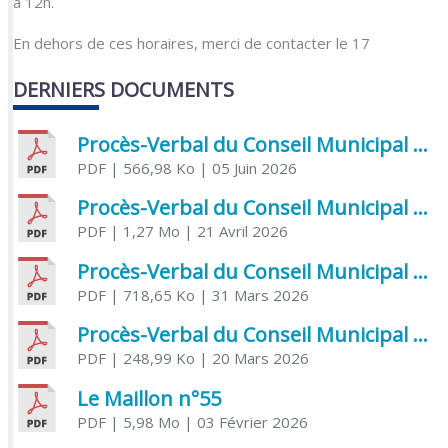
à 12h.
En dehors de ces horaires, merci de contacter le 17
DERNIERS DOCUMENTS
Procès-Verbal du Conseil Municipal du 5 juin 2026
PDF
| 566,98 Ko
| 05 Juin 2026
Procès-Verbal du Conseil Municipal du 21 avril 2026
PDF
| 1,27 Mo
| 21 Avril 2026
Procès-Verbal du Conseil Municipal du 31 mars 2026
PDF
| 718,65 Ko
| 31 Mars 2026
Procès-Verbal du Conseil Municipal du 20 mars 2026
PDF
| 248,99 Ko
| 20 Mars 2026
Le Maillon n°55
PDF
| 5,98 Mo
| 03 Février 2026