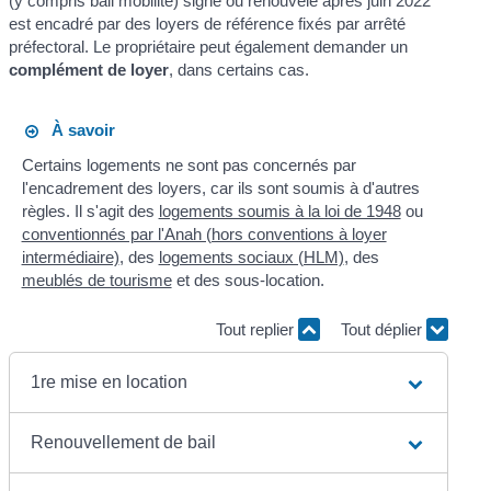
(y compris bail mobilité) signé ou renouvelé après juin 2022
est encadré par des loyers de référence fixés par arrêté
préfectoral. Le propriétaire peut également demander un
complément de loyer
, dans certains cas.
À savoir
Certains logements ne sont pas concernés par
l'encadrement des loyers, car ils sont soumis à d'autres
règles. Il s'agit des
logements soumis à la loi de 1948
ou
conventionnés par l'Anah (hors conventions à loyer
intermédiaire)
, des
logements sociaux (HLM)
, des
meublés de tourisme
et des sous-location.
Tout replier
Tout déplier
1re mise en location
Renouvellement de bail