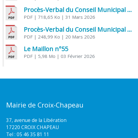
Procès-Verbal du Conseil Municipal du 31 mars 2026
PDF
| 718,65 Ko
| 31 Mars 2026
Procès-Verbal du Conseil Municipal du 20 mars 2026
PDF
| 248,99 Ko
| 20 Mars 2026
Le Maillon n°55
PDF
| 5,98 Mo
| 03 Février 2026
Mairie de Croix-Chapeau
37, avenue de la Libération
17220 CROIX CHAPEAU
Tel : 05 46 35 81 11