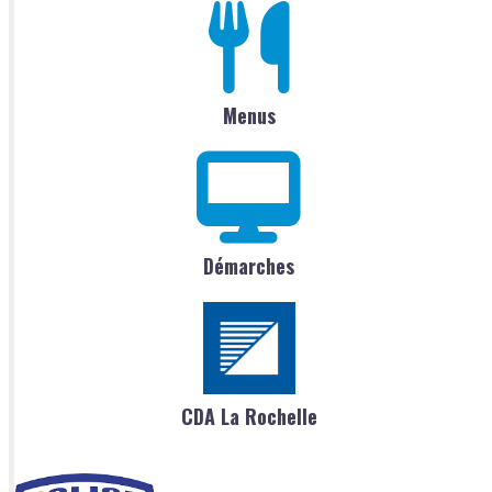
Menus
Démarches
CDA La Rochelle