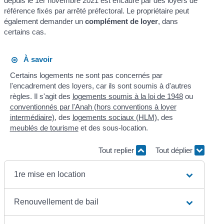
depuis le 1
er
novembre 2021 est encadré par des loyers de
référence fixés par arrêté préfectoral. Le propriétaire peut
également demander un
complément de loyer
, dans
certains cas.
À savoir
Certains logements ne sont pas concernés par
l'encadrement des loyers, car ils sont soumis à d'autres
règles. Il s'agit des
logements soumis à la loi de 1948
ou
conventionnés par l'Anah (hors conventions à loyer
intermédiaire)
, des
logements sociaux (HLM)
, des
meublés de tourisme
et des sous-location.
Tout replier
Tout déplier
1re mise en location
Renouvellement de bail