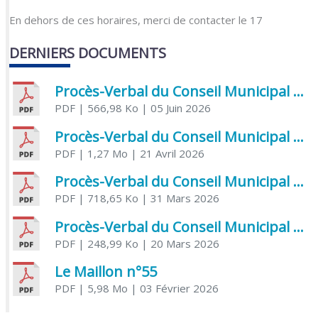
En dehors de ces horaires, merci de contacter le 17
DERNIERS DOCUMENTS
Procès-Verbal du Conseil Municipal du 5 juin 2026
PDF
| 566,98 Ko
| 05 Juin 2026
Procès-Verbal du Conseil Municipal du 21 avril 2026
PDF
| 1,27 Mo
| 21 Avril 2026
Procès-Verbal du Conseil Municipal du 31 mars 2026
PDF
| 718,65 Ko
| 31 Mars 2026
Procès-Verbal du Conseil Municipal du 20 mars 2026
PDF
| 248,99 Ko
| 20 Mars 2026
Le Maillon n°55
PDF
| 5,98 Mo
| 03 Février 2026