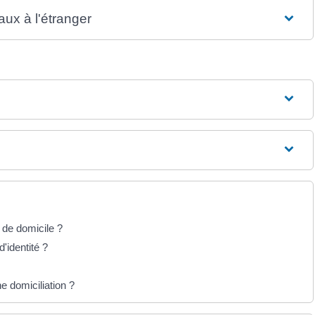
ux à l'étranger
if de domicile ?
d'identité ?
e domiciliation ?