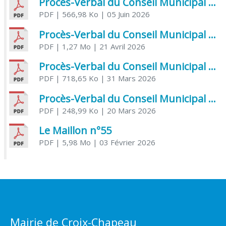
Procès-Verbal du Conseil Municipal du 5 juin 2026
PDF
| 566,98 Ko
| 05 Juin 2026
Procès-Verbal du Conseil Municipal du 21 avril 2026
PDF
| 1,27 Mo
| 21 Avril 2026
Procès-Verbal du Conseil Municipal du 31 mars 2026
PDF
| 718,65 Ko
| 31 Mars 2026
Procès-Verbal du Conseil Municipal du 20 mars 2026
PDF
| 248,99 Ko
| 20 Mars 2026
Le Maillon n°55
PDF
| 5,98 Mo
| 03 Février 2026
Mairie de Croix-Chapeau