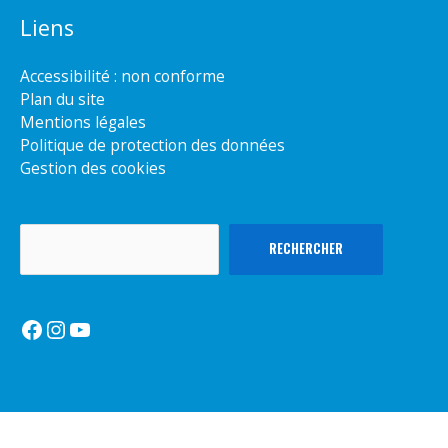
Liens
Accessibilité : non conforme
Plan du site
Mentions légales
Politique de protection des données
Gestion des cookies
Rechercher
RECHERCHER
Facebook
Instagram
YouTube