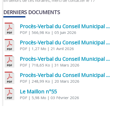
En dehors de ces horaires, merci de contacter le 17
DERNIERS DOCUMENTS
Procès-Verbal du Conseil Municipal du 5 juin 2026
PDF
| 566,98 Ko
| 05 Juin 2026
Procès-Verbal du Conseil Municipal du 21 avril 2026
PDF
| 1,27 Mo
| 21 Avril 2026
Procès-Verbal du Conseil Municipal du 31 mars 2026
PDF
| 718,65 Ko
| 31 Mars 2026
Procès-Verbal du Conseil Municipal du 20 mars 2026
PDF
| 248,99 Ko
| 20 Mars 2026
Le Maillon n°55
PDF
| 5,98 Mo
| 03 Février 2026