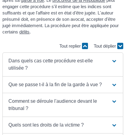
après sa
garde à vue
. Le
procureur de la République
peut
engager cette procédure s'il estime que les indices sont
suffisants et que l'affaire est en état d'être jugée. L'auteur
présumé doit, en présence de son avocat, accepter d'être
jugé immédiatement. La procédure peut être appliquée pour
certains
délits
.
Tout replier
Tout déplier
Dans quels cas cette procédure est-elle
utilisée ?
Que se passe t-il à la fin de la garde à vue ?
Comment se déroule l'audience devant le
tribunal ?
Quels sont les droits de la victime ?