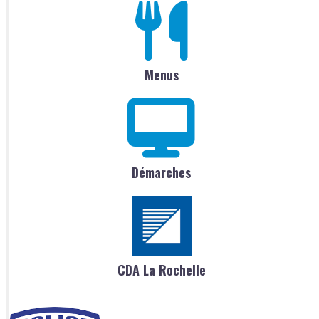
Menus
Démarches
CDA La Rochelle