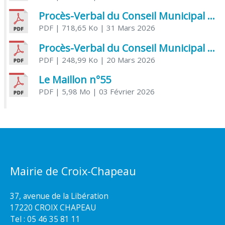
Procès-Verbal du Conseil Municipal du 31 mars 2026
PDF
| 718,65 Ko
| 31 Mars 2026
Procès-Verbal du Conseil Municipal du 20 mars 2026
PDF
| 248,99 Ko
| 20 Mars 2026
Le Maillon n°55
PDF
| 5,98 Mo
| 03 Février 2026
Mairie de Croix-Chapeau
37, avenue de la Libération
17220 CROIX CHAPEAU
Tel : 05 46 35 81 11