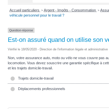
Accueil particuliers
>
Argent - Impôts - Consommation
>
Assur
véhicule personnel pour le travail ?
Question-réponse
Est-on assuré quand on utilise son vé
Vérifié le 18/05/2020 - Direction de l'information légale et administrative
Non, votre assurance auto, moto ou vélo ne vous couvre pas a
locomotion. Vous devez souscrire une garantie spécifique à cette 
et les trajets domicile-travail.
Trajets domicile-travail
Déplacements professionnels