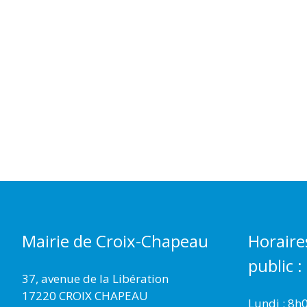
Mairie de Croix-Chapeau
Horaire
public :
37, avenue de la Libération
17220 CROIX CHAPEAU
Lundi : 8h