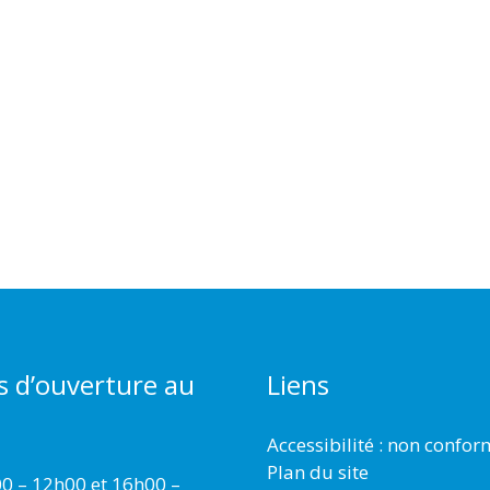
s d’ouverture au
Liens
Accessibilité : non confo
Plan du site
00 – 12h00 et 16h00 –