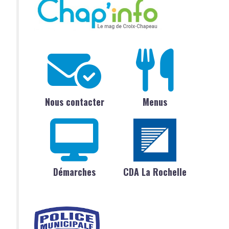
Nous contacter
Menus
Démarches
CDA La Rochelle