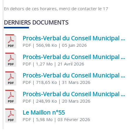
En dehors de ces horaires, merci de contacter le 17
DERNIERS DOCUMENTS
Procès-Verbal du Conseil Municipal du 5 juin 2026
PDF
| 566,98 Ko
| 05 Juin 2026
Procès-Verbal du Conseil Municipal du 21 avril 2026
PDF
| 1,27 Mo
| 21 Avril 2026
Procès-Verbal du Conseil Municipal du 31 mars 2026
PDF
| 718,65 Ko
| 31 Mars 2026
Procès-Verbal du Conseil Municipal du 20 mars 2026
PDF
| 248,99 Ko
| 20 Mars 2026
Le Maillon n°55
PDF
| 5,98 Mo
| 03 Février 2026