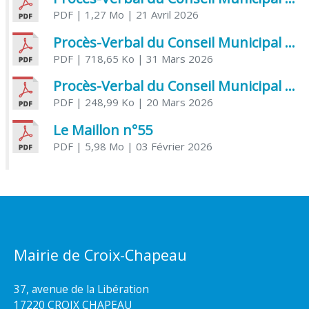
PDF
| 1,27 Mo
| 21 Avril 2026
Procès-Verbal du Conseil Municipal du 31 mars 2026
PDF
| 718,65 Ko
| 31 Mars 2026
Procès-Verbal du Conseil Municipal du 20 mars 2026
PDF
| 248,99 Ko
| 20 Mars 2026
Le Maillon n°55
PDF
| 5,98 Mo
| 03 Février 2026
Mairie de Croix-Chapeau
37, avenue de la Libération
17220 CROIX CHAPEAU