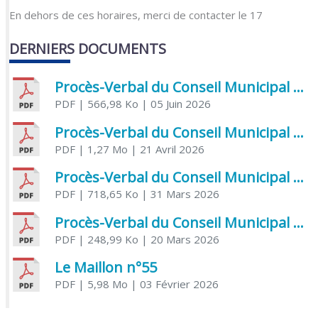
En dehors de ces horaires, merci de contacter le 17
DERNIERS DOCUMENTS
Procès-Verbal du Conseil Municipal du 5 juin 2026
PDF
| 566,98 Ko
| 05 Juin 2026
Procès-Verbal du Conseil Municipal du 21 avril 2026
PDF
| 1,27 Mo
| 21 Avril 2026
Procès-Verbal du Conseil Municipal du 31 mars 2026
PDF
| 718,65 Ko
| 31 Mars 2026
Procès-Verbal du Conseil Municipal du 20 mars 2026
PDF
| 248,99 Ko
| 20 Mars 2026
Le Maillon n°55
PDF
| 5,98 Mo
| 03 Février 2026