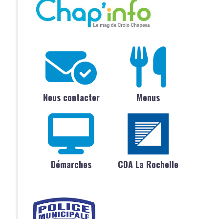
Nous contacter
Menus
Démarches
CDA La Rochelle