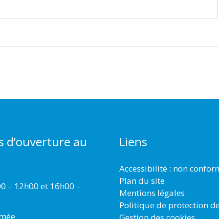
s d’ouverture au
Liens
Accessibilité : non confo
Plan du site
00 – 12h00 et 16h00 –
Mentions légales
Politique de protection d
rmée
Gestion des cookies