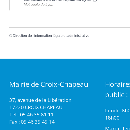
Métropole de Lyon
©
Direction de l'information légale et administrative
Mairie de Croix-Chapeau
Horaire
public :
37, avenue de la Libération
17220 CROIX CHAPEAU
Lundi : 8h
Tel : 05 46 35 81 11
18h00
Fax : 05 46 35 45 14
Mardi : fe