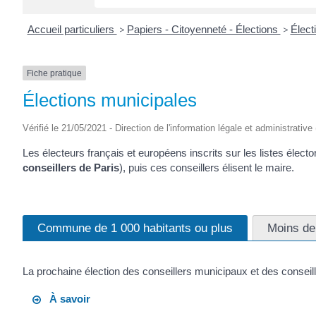
Accueil particuliers
>
Papiers - Citoyenneté - Élections
>
Élect
Fiche pratique
Élections municipales
Vérifié le 21/05/2021 - Direction de l'information légale et administrative
Les électeurs français et européens inscrits sur les listes élector
conseillers de Paris
), puis ces conseillers élisent le maire.
Commune de 1 000 habitants ou plus
Moins de
La prochaine élection des conseillers municipaux et des conseille
À savoir