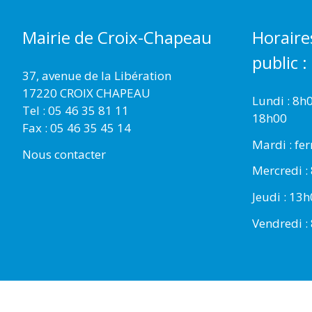
Mairie de Croix-Chapeau
Horaire
public :
37, avenue de la Libération
17220 CROIX CHAPEAU
Lundi : 8h
Tel : 05 46 35 81 11
18h00
Fax : 05 46 35 45 14
Mardi : fe
Nous contacter
Mercredi :
Jeudi : 13
Vendredi :