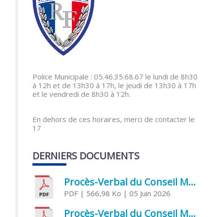
Police Municipale : 05.46.35.68.67 le lundi de 8h30
à 12h et de 13h30 à 17h, le jeudi de 13h30 à 17h
et le vendredi de 8h30 à 12h.
En dehors de ces horaires, merci de contacter le
17
DERNIERS DOCUMENTS
Procès-Verbal du Conseil Municipal du 5 juin 2026
PDF
| 566,98 Ko
| 05 Juin 2026
Procès-Verbal du Conseil Municipal du 21 avril 2026