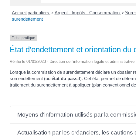
Accueil particuliers
>
Argent - Impôts - Consommation
>
Sure
surendettement
Fiche pratique
État d'endettement et orientation du
Vérifié le 01/01/2023 - Direction de l'information légale et administrative
Lorsque la commission de surendettement déclare un dossier rece
son endettement (ou
état du passif
). Cet état permet de détermi
traitement du surendettement à appliquer (plan conventionnel 
Moyens d'information utilisés par la commiss
Actualisation par les créanciers, les cautions 