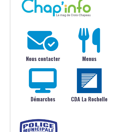
Nous contacter
Menus
Démarches
CDA La Rochelle