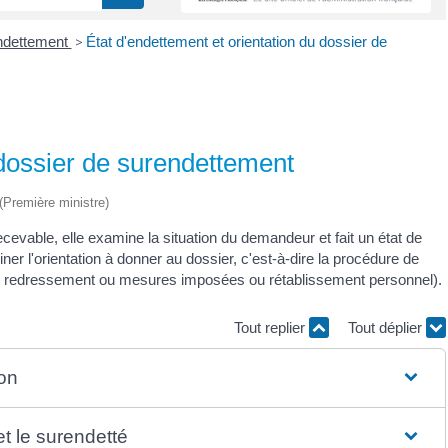
ndettement
>
État d'endettement et orientation du dossier de
 dossier de surendettement
 (Première ministre)
vable, elle examine la situation du demandeur et fait un état de
ner l'orientation à donner au dossier, c'est-à-dire la procédure de
de redressement ou mesures imposées ou rétablissement personnel).
Tout replier
Tout déplier
ion
et le surendetté