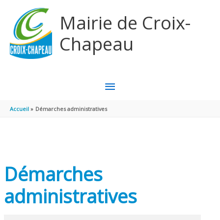
Aller au contenu
Aller au pied de page
Mairie de Croix-
Chapeau
MENU
PRINCIPAL
Accueil
Démarches administratives
Démarches
administratives