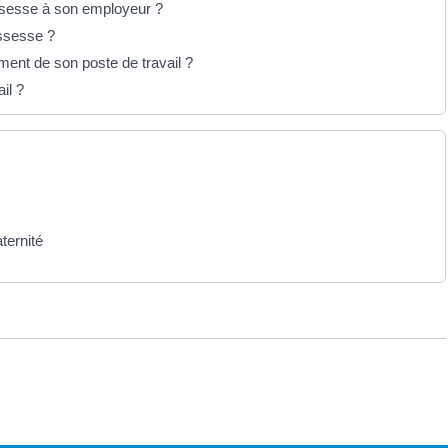
ossesse à son employeur ?
ossesse ?
ment de son poste de travail ?
il ?
ternité