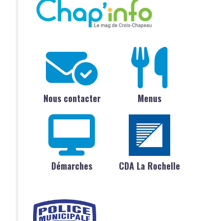
Nous contacter
Menus
Démarches
CDA La Rochelle