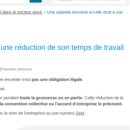
l dans le secteur privé
>
Une salariée enceinte a-t-elle droit à une
à une réduction de son temps de travail
 (Première ministre)
iée enceinte n'est
pas une obligation légale
.
ir.
uer pendant
toute la grossesse ou en partie
. Cette réduction de la
 la convention collective ou l'accord d'entreprise le précisent.
ec le nom de l'entreprise ou son numéro
Siret
: