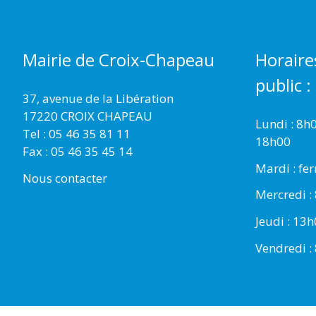
Mairie de Croix-Chapeau
Horaire
public :
37, avenue de la Libération
17220 CROIX CHAPEAU
Lundi : 8h
Tel : 05 46 35 81 11
18h00
Fax : 05 46 35 45 14
Mardi : fe
Nous contacter
Mercredi :
Jeudi : 13
Vendredi :