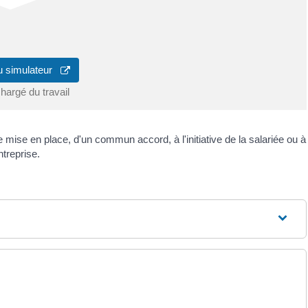
u simulateur
hargé du travail
re mise en place, d'un commun accord, à l'initiative de la salariée ou à
ntreprise.