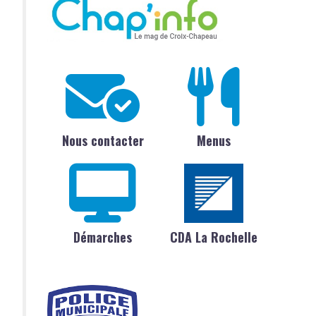
Nous contacter
Menus
Démarches
CDA La Rochelle