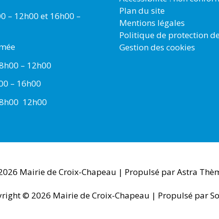
Plan du site
00 – 12h00 et 16h00 –
Mentions légales
Politique de protection d
rmée
Gestion des cookies
 8h00 – 12h00
h00 – 16h00
 8h00  12h00
 2026
Mairie de Croix-Chapeau
| Propulsé par
Astra Thè
right © 2026
Mairie de Croix-Chapeau
| Propulsé par So