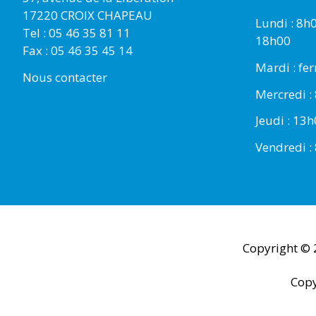
17220 CROIX CHAPEAU
Lundi : 8h
Tel : 05 46 35 81 11
18h00
Fax : 05 46 35 45 14
Mardi : fe
Nous contacter
Mercredi :
Jeudi : 13
Vendredi :
Copyright ©
Copy