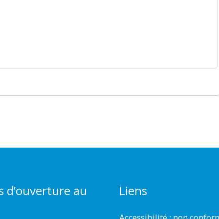
s d’ouverture au
Liens
Accessibilité : non confo