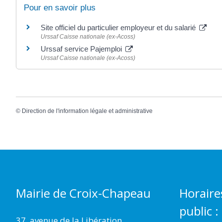
Pour en savoir plus
Site officiel du particulier employeur et du salarié
Urssaf Caisse nationale (ex-Acoss)
Urssaf service Pajemploi
Urssaf Caisse nationale (ex-Acoss)
©
Direction de l'information légale et administrative
Mairie de Croix-Chapeau
Horaire
public :
37, avenue de la Libération