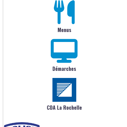
Menus
Démarches
CDA La Rochelle