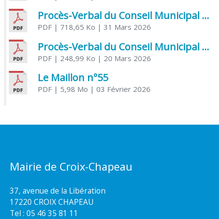
Procès-Verbal du Conseil Municipal du 31 mars 2026
PDF
| 718,65 Ko
| 31 Mars 2026
Procès-Verbal du Conseil Municipal du 20 mars 2026
PDF
| 248,99 Ko
| 20 Mars 2026
Le Maillon n°55
PDF
| 5,98 Mo
| 03 Février 2026
Mairie de Croix-Chapeau
37, avenue de la Libération
17220 CROIX CHAPEAU
Tel : 05 46 35 81 11