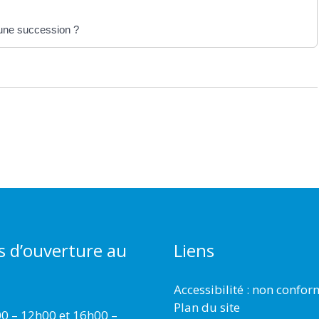
d'une succession ?
s d’ouverture au
Liens
Accessibilité : non confo
Plan du site
00 – 12h00 et 16h00 –