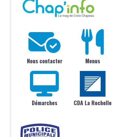
Nous contacter
Menus
Démarches
CDA La Rochelle