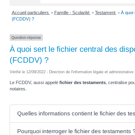
Accueil particuliers
>
Famille - Scolarité
>
Testament
>
À quoi 
(FCDDV) ?
Question-réponse
À quoi sert le fichier central des dis
(FCDDV) ?
Vérifié le 12/09/2022 - Direction de l'information légale et administrative
Le FCDDV, aussi appelé
fichier des testaments
, centralise po
notaires.
Quelles informations contient le fichier des t
Pourquoi interroger le fichier des testaments 