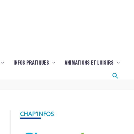
INFOS PRATIQUES
ANIMATIONS ET LOISIRS
Reche
CHAP'INFOS