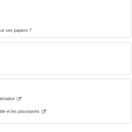
ur ses papiers ?
térialisé
tité et les passeports