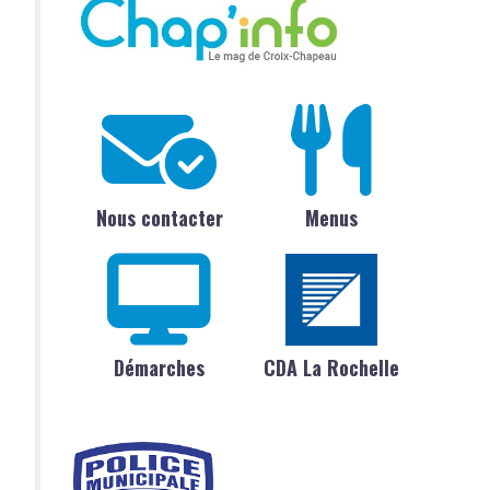
Nous contacter
Menus
Démarches
CDA La Rochelle