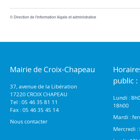
©
Direction de l'information légale et administrative
Mairie de Croix-Chapeau
Horaire
public :
37, avenue de la Libération
17220 CROIX CHAPEAU
Lundi : 8h
Tel : 05 46 35 81 11
18h00
Fax : 05 46 35 45 14
Mardi : fe
Nous contacter
Mercredi :