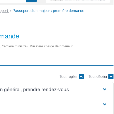
eport
>
Passeport d'un majeur : première demande
demande
 (Première ministre), Ministère chargé de l'intérieur
Tout replier
Tout déplier
 en général, prendre rendez-vous