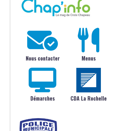
Nous contacter
Menus
Démarches
CDA La Rochelle