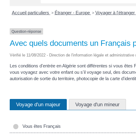
Accueil particuliers
>
Étranger - Europe
>
Voyager à l'étranger
Question-réponse
Avec quels documents un Français pe
Vérifié le 11/08/2022 - Direction de l'information légale et administrativ
Les conditions d'entrée en Algérie sont différentes si vous êtes 
vous voyagez avec votre enfant ou s'il voyage seul, des docume
autorisation de sortie du territoire, photocopie de la carte d'ide
Voyage d'un majeur
Voyage d'un mineur
Vous êtes Français