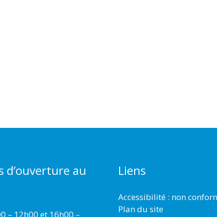
s d’ouverture au
Liens
Accessibilité : non confo
Plan du site
00 – 12h00 et 16h00 –