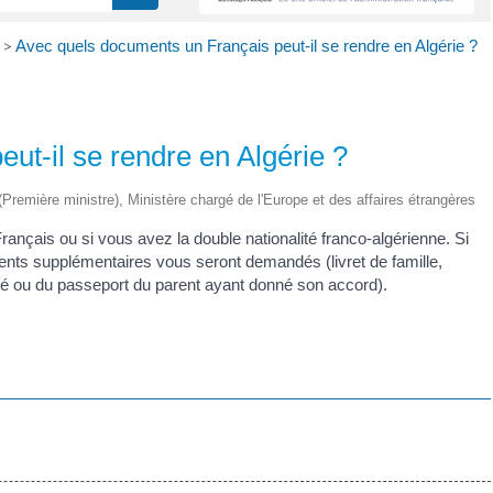
>
Avec quels documents un Français peut-il se rendre en Algérie ?
ut-il se rendre en Algérie ?
e (Première ministre), Ministère chargé de l'Europe et des affaires étrangères
Français ou si vous avez la double nationalité franco-algérienne. Si
nts supplémentaires vous seront demandés (livret de famille,
ntité ou du passeport du parent ayant donné son accord).