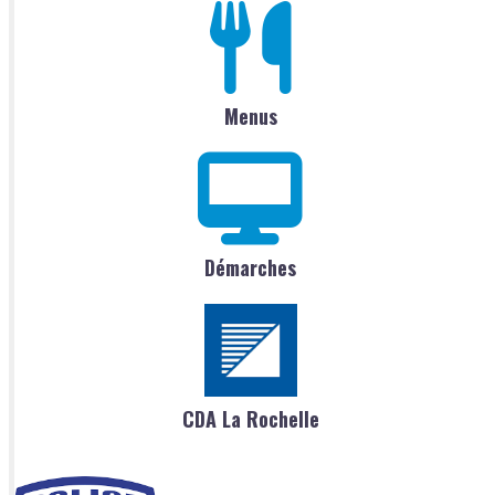
Menus
Démarches
CDA La Rochelle