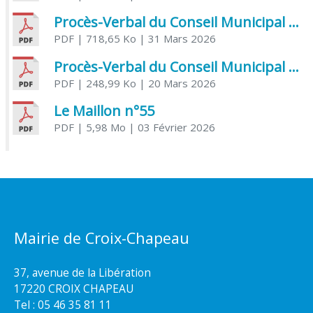
Procès-Verbal du Conseil Municipal du 31 mars 2026
PDF
| 718,65 Ko
| 31 Mars 2026
Procès-Verbal du Conseil Municipal du 20 mars 2026
PDF
| 248,99 Ko
| 20 Mars 2026
Le Maillon n°55
PDF
| 5,98 Mo
| 03 Février 2026
Mairie de Croix-Chapeau
37, avenue de la Libération
17220 CROIX CHAPEAU
Tel : 05 46 35 81 11