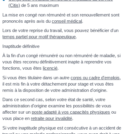
(Citis)
de 5 ans maximum
La mise en congé non rémunéré et son renouvellement sont
prononcés après avis du
conseil médical
.
Lors de votre reprise du travail, vous pouvez bénéficier d'un
temps partiel pour motif thérapeutique
.
Inaptitude définitive
À la fin d'un congé rémunéré ou non rémunéré de maladie, si
vous êtes reconnu définitivement inapte à reprendre vos
fonctions, vous êtes
licencié
.
Si vous êtes titulaire dans un autre
corps ou cadre d'emplois
,
il est mis fin à votre détachement pour stage et vous êtes
remis à la disposition de votre administration d'origine.
Dans ce second cas, selon votre état de santé, votre
administration d'origine examine les possibilités de vous
affecter sur un
poste adapté à vos capacités physiques
ou
vous place en
retraite pour invalidité
.
Si votre inaptitude physique est consécutive à un accident de