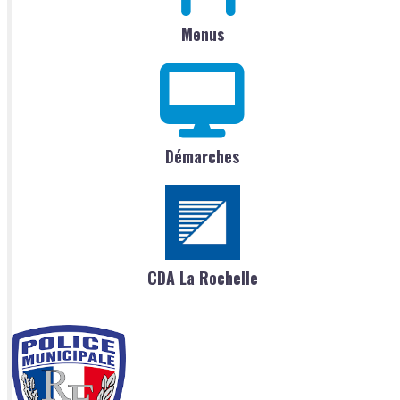
Menus
Démarches
CDA La Rochelle