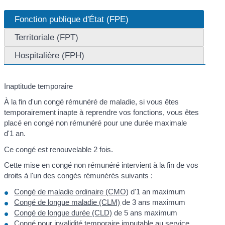
Fonction publique d'État (FPE)
Territoriale (FPT)
Hospitalière (FPH)
Inaptitude temporaire
À la fin d'un congé rémunéré de maladie, si vous êtes
temporairement inapte à reprendre vos fonctions, vous êtes
placé en congé non rémunéré pour une durée maximale
d'1 an.
Ce congé est renouvelable 2 fois.
Cette mise en congé non rémunéré intervient à la fin de vos
droits à l'un des congés rémunérés suivants :
Congé de maladie ordinaire (CMO)
d'1 an maximum
Congé de longue maladie (CLM)
de 3 ans maximum
Congé de longue durée (CLD)
de 5 ans maximum
Congé pour invalidité temporaire imputable au service