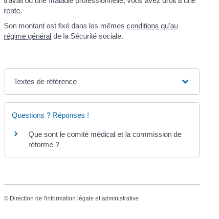
travail ou une maladie professionnelle, vous avez droit à une
rente
.
Son montant est fixé dans les mêmes
conditions qu'au
régime général
de la Sécurité sociale.
Textes de référence
Questions ? Réponses !
Que sont le comité médical et la commission de
réforme ?
©
Direction de l'information légale et administrative