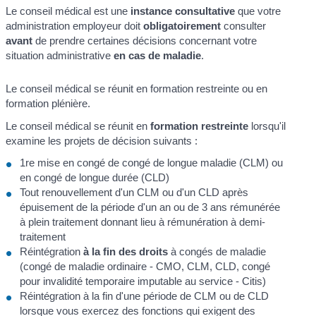
Le conseil médical est une
instance consultative
que votre
administration employeur doit
obligatoirement
consulter
avant
de prendre certaines décisions concernant votre
situation administrative
en cas de maladie
.
Le conseil médical se réunit en formation restreinte ou en
formation plénière.
Le conseil médical se réunit en
formation restreinte
lorsqu'il
examine les projets de décision suivants :
1
re
mise en congé de congé de longue maladie (CLM) ou
en congé de longue durée (CLD)
Tout renouvellement d'un CLM ou d'un CLD après
épuisement de la période d'un an ou de 3 ans rémunérée
à plein traitement donnant lieu à rémunération à demi-
traitement
Réintégration
à la fin des droits
à congés de maladie
(congé de maladie ordinaire - CMO, CLM, CLD, congé
pour invalidité temporaire imputable au service - Citis)
Réintégration à la fin d'une période de CLM ou de CLD
lorsque vous exercez des fonctions qui exigent des