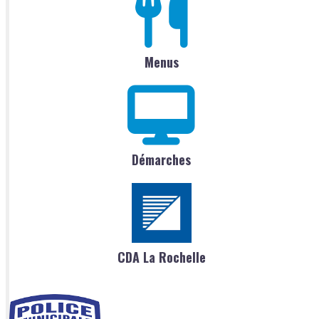
Menus
Démarches
CDA La Rochelle