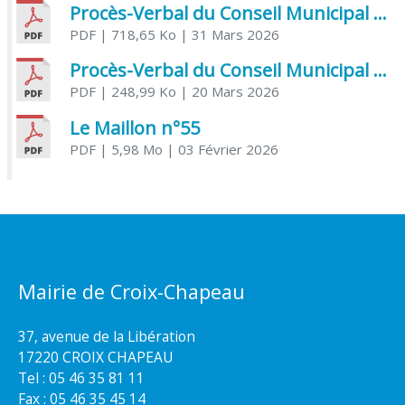
Procès-Verbal du Conseil Municipal du 31 mars 2026
PDF
| 718,65 Ko
| 31 Mars 2026
Procès-Verbal du Conseil Municipal du 20 mars 2026
PDF
| 248,99 Ko
| 20 Mars 2026
Le Maillon n°55
PDF
| 5,98 Mo
| 03 Février 2026
Mairie de Croix-Chapeau
37, avenue de la Libération
17220 CROIX CHAPEAU
Tel : 05 46 35 81 11
Fax : 05 46 35 45 14