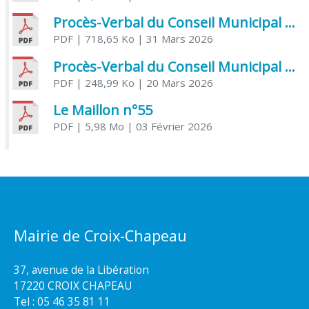
Procès-Verbal du Conseil Municipal du 31 mars 2026
PDF
| 718,65 Ko
| 31 Mars 2026
Procès-Verbal du Conseil Municipal du 20 mars 2026
PDF
| 248,99 Ko
| 20 Mars 2026
Le Maillon n°55
PDF
| 5,98 Mo
| 03 Février 2026
Mairie de Croix-Chapeau
37, avenue de la Libération
17220 CROIX CHAPEAU
Tel : 05 46 35 81 11