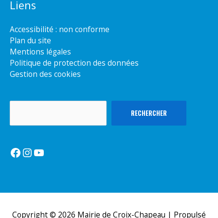
Liens
Accessibilité : non conforme
Plan du site
Mentions légales
Politique de protection des données
Gestion des cookies
Rechercher
RECHERCHER
Facebook
Instagram
YouTube
Copyright © 2026
Mairie de Croix-Chapeau
| Propulsé