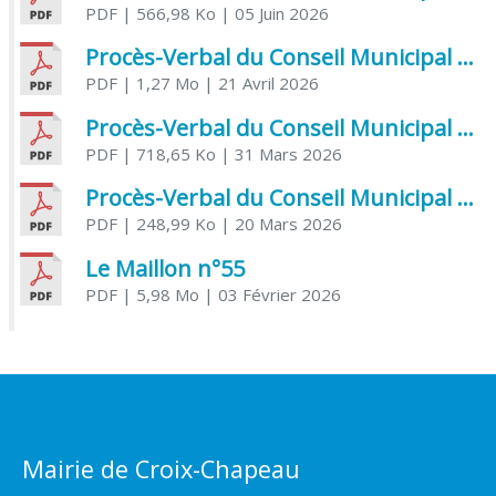
PDF
| 566,98 Ko
| 05 Juin 2026
Procès-Verbal du Conseil Municipal du 21 avril 2026
PDF
| 1,27 Mo
| 21 Avril 2026
Procès-Verbal du Conseil Municipal du 31 mars 2026
PDF
| 718,65 Ko
| 31 Mars 2026
Procès-Verbal du Conseil Municipal du 20 mars 2026
PDF
| 248,99 Ko
| 20 Mars 2026
Le Maillon n°55
PDF
| 5,98 Mo
| 03 Février 2026
Mairie de Croix-Chapeau